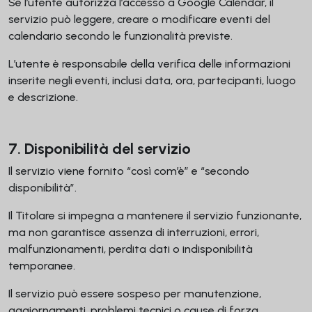
Se l’utente autorizza l’accesso a Google Calendar, il
servizio può leggere, creare o modificare eventi del
calendario secondo le funzionalità previste.
L’utente è responsabile della verifica delle informazioni
inserite negli eventi, inclusi data, ora, partecipanti, luogo
e descrizione.
7. Disponibilità del servizio
Il servizio viene fornito “così com’è” e “secondo
disponibilità”.
Il Titolare si impegna a mantenere il servizio funzionante,
ma non garantisce assenza di interruzioni, errori,
malfunzionamenti, perdita dati o indisponibilità
temporanee.
Il servizio può essere sospeso per manutenzione,
aggiornamenti, problemi tecnici o cause di forza