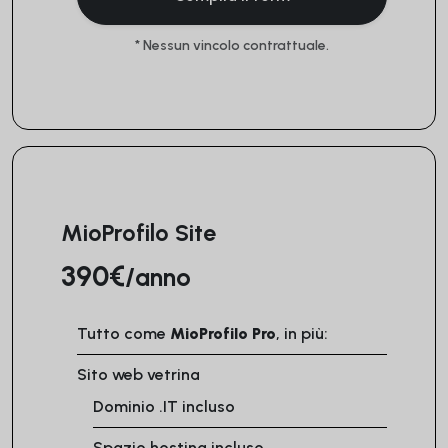
* Nessun vincolo contrattuale.
ANNUALE
MioProfilo Site
390€
/anno
Tutto come
MioProfilo Pro
, in più:
Sito web vetrina
Dominio .IT incluso
Spazio hosting incluso