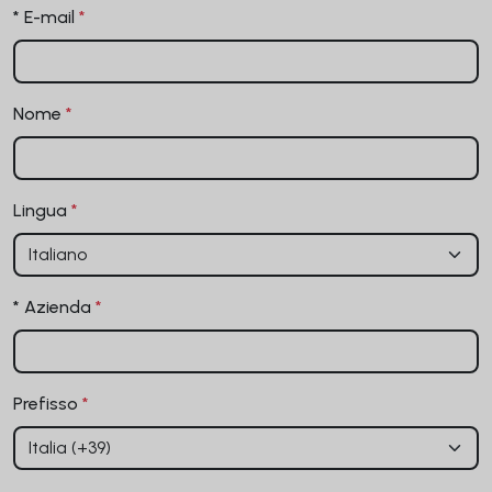
* E-mail
*
Nome
*
Lingua
*
* Azienda
*
Prefisso
*