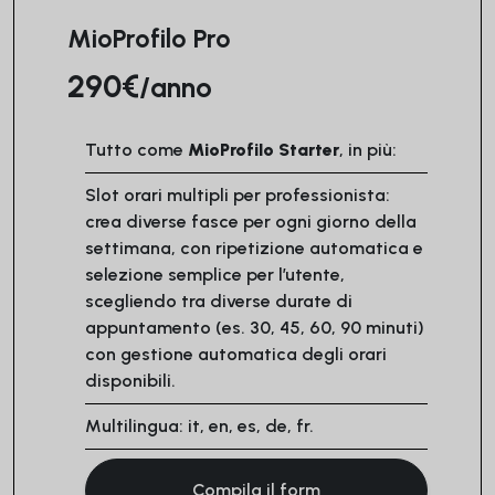
ANNUALE
MioProfilo Pro
290€
/anno
Tutto come
MioProfilo Starter
, in più:
Slot orari multipli per professionista:
crea diverse fasce per ogni giorno della
settimana, con ripetizione automatica e
selezione semplice per l’utente,
scegliendo tra diverse durate di
appuntamento (es. 30, 45, 60, 90 minuti)
con gestione automatica degli orari
disponibili.
Multilingua: it, en, es, de, fr.
Compila il form